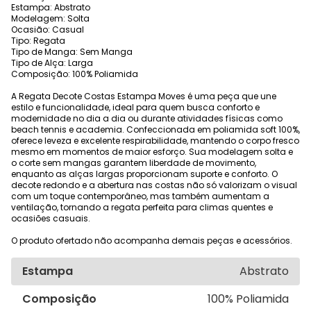
Estampa: Abstrato
Modelagem: Solta
Ocasião: Casual
Tipo: Regata
Tipo de Manga: Sem Manga
Tipo de Alça: Larga
Composição: 100% Poliamida
A Regata Decote Costas Estampa Moves é uma peça que une
estilo e funcionalidade, ideal para quem busca conforto e
modernidade no dia a dia ou durante atividades físicas como
beach tennis e academia. Confeccionada em poliamida soft 100%,
oferece leveza e excelente respirabilidade, mantendo o corpo fresco
mesmo em momentos de maior esforço. Sua modelagem solta e
o corte sem mangas garantem liberdade de movimento,
enquanto as alças largas proporcionam suporte e conforto. O
decote redondo e a abertura nas costas não só valorizam o visual
com um toque contemporâneo, mas também aumentam a
ventilação, tornando a regata perfeita para climas quentes e
ocasiões casuais.
O produto ofertado não acompanha demais peças e acessórios.
Estampa
Abstrato
Composição
100% Poliamida