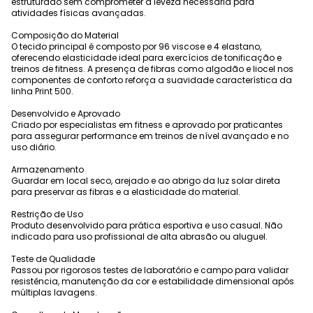
estruturado sem comprometer a leveza necessária para
atividades físicas avançadas.
Composição do Material
O tecido principal é composto por 96 viscose e 4 elastano,
oferecendo elasticidade ideal para exercícios de tonificação e
treinos de fitness. A presença de fibras como algodão e liocel nos
componentes de conforto reforça a suavidade característica da
linha Print 500.
Desenvolvido e Aprovado
Criado por especialistas em fitness e aprovado por praticantes
para assegurar performance em treinos de nível avançado e no
uso diário.
Armazenamento
Guardar em local seco, arejado e ao abrigo da luz solar direta
para preservar as fibras e a elasticidade do material.
Restrição de Uso
Produto desenvolvido para prática esportiva e uso casual. Não
indicado para uso profissional de alta abrasão ou aluguel.
Teste de Qualidade
Passou por rigorosos testes de laboratório e campo para validar
resistência, manutenção da cor e estabilidade dimensional após
múltiplas lavagens.