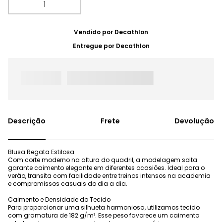
Vendido por
Decathlon
Entregue por
Decathlon
Frete
Devolução
Blusa Regata Estilosa
Com corte moderno na altura do quadril, a modelagem solta
garante caimento elegante em diferentes ocasiões. Ideal para o
verão, transita com facilidade entre treinos intensos na academia
e compromissos casuais do dia a dia.
Caimento e Densidade do Tecido
Para proporcionar uma silhueta harmoniosa, utilizamos tecido
com gramatura de 182 g/m². Esse peso favorece um caimento