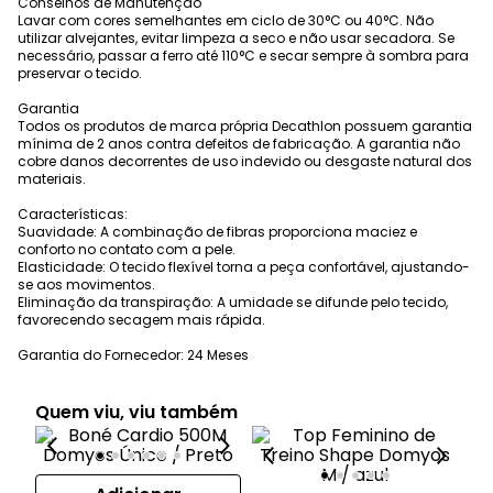
Conselhos de Manutenção
Lavar com cores semelhantes em ciclo de 30°C ou 40°C. Não
utilizar alvejantes, evitar limpeza a seco e não usar secadora. Se
necessário, passar a ferro até 110°C e secar sempre à sombra para
preservar o tecido.
Garantia
Todos os produtos de marca própria Decathlon possuem garantia
mínima de 2 anos contra defeitos de fabricação. A garantia não
cobre danos decorrentes de uso indevido ou desgaste natural dos
materiais.
Características:
Suavidade: A combinação de fibras proporciona maciez e
conforto no contato com a pele.
Elasticidade: O tecido flexível torna a peça confortável, ajustando-
se aos movimentos.
Eliminação da transpiração: A umidade se difunde pelo tecido,
favorecendo secagem mais rápida.
Garantia do Fornecedor: 24 Meses
Quem viu, viu também