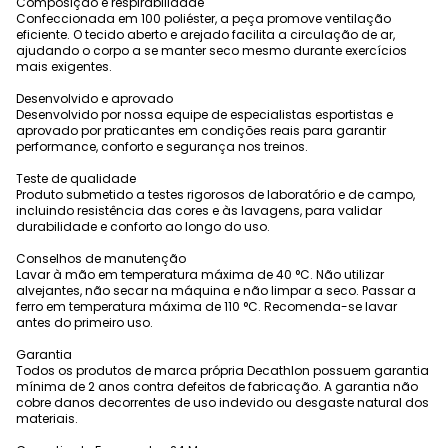
Composição e respirabilidade
Confeccionada em 100 poliéster, a peça promove ventilação
eficiente. O tecido aberto e arejado facilita a circulação de ar,
ajudando o corpo a se manter seco mesmo durante exercícios
mais exigentes.
Desenvolvido e aprovado
Desenvolvido por nossa equipe de especialistas esportistas e
aprovado por praticantes em condições reais para garantir
performance, conforto e segurança nos treinos.
Teste de qualidade
Produto submetido a testes rigorosos de laboratório e de campo,
incluindo resistência das cores e às lavagens, para validar
durabilidade e conforto ao longo do uso.
Conselhos de manutenção
Lavar à mão em temperatura máxima de 40 °C. Não utilizar
alvejantes, não secar na máquina e não limpar a seco. Passar a
ferro em temperatura máxima de 110 °C. Recomenda-se lavar
antes do primeiro uso.
Garantia
Todos os produtos de marca própria Decathlon possuem garantia
mínima de 2 anos contra defeitos de fabricação. A garantia não
cobre danos decorrentes de uso indevido ou desgaste natural dos
materiais.