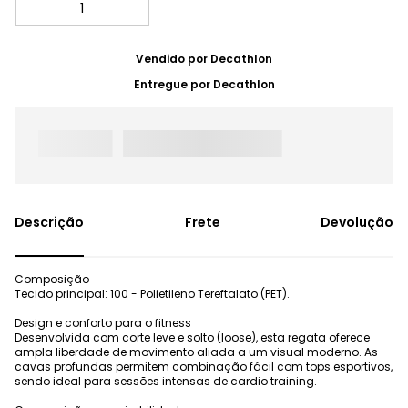
Vendido por
Decathlon
Entregue por
Decathlon
Frete
Devolução
Composição
Tecido principal: 100 - Polietileno Tereftalato (PET).
Design e conforto para o fitness
Desenvolvida com corte leve e solto (loose), esta regata oferece
ampla liberdade de movimento aliada a um visual moderno. As
cavas profundas permitem combinação fácil com tops esportivos,
sendo ideal para sessões intensas de cardio training.