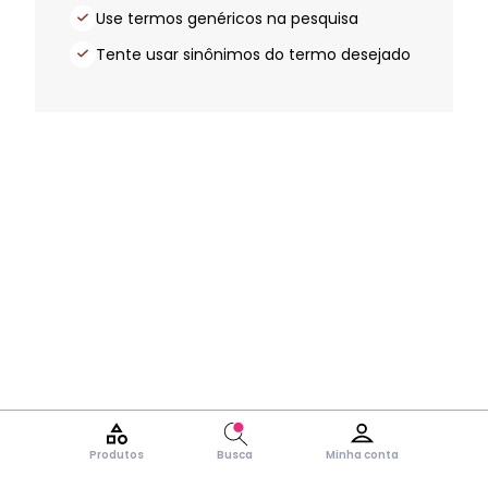
Use termos genéricos na pesquisa
Tente usar sinônimos do termo desejado
Produtos
Busca
Minha conta