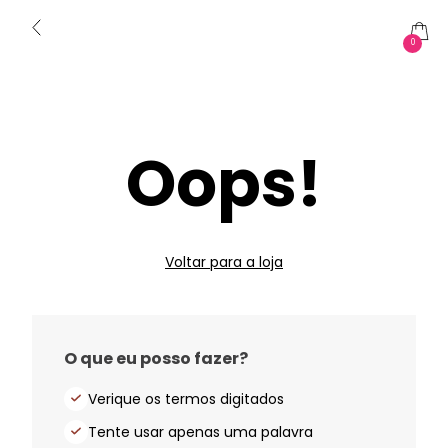
0
Oops!
Voltar para a loja
O que eu posso fazer?
Verique os termos digitados
Tente usar apenas uma palavra