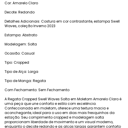
Cor: Amarelo Claro
Decote: Redondo
Detalhes Adicionais: Costura em cor contrastante, estampa Swell
Waves, coleção Inverno 2023
Estampa: Abstrato
Modelagem: Solta
Ocasião: Casual
Tipo: Cropped
Tipo de Alça: Larga
Tipo de Manga: Regata
Com Fechamento: Sem Fechamento
A Regata Cropped Swell Waves Solta em Moletom Amarelo Claro é
uma peça que une conforto e estilo com excelência.
Confeccionada em moletom, oferece uma textura macia e
aconchegante, ideal para o uso em dias mais fresquinhos da
estação. Seu comprimento cropped e modelagem solta
proporcionam liberdade de movimento e um visual moderno,
enquanto o decote redondo e as alças largas garantem conforto