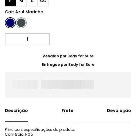
P
M
G
GG
Cor
:
Azul Marinho
Vendido por
Body for Sure
Entregue por
Body for Sure
Frete
Devolução
Principais especificações do produto:
Com Bojo: Não