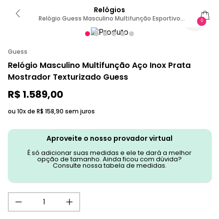
Relógios
Relógio Guess Masculino Multifunção Esportivo
0
Prata
Guess
Relógio Masculino Multifunção Aço Inox Prata
Mostrador Texturizado Guess
R$
1
.
589
,
00
ou 10x de
R$
158
,
90
sem juros
Aproveite o nosso provador virtual
É só adicionar suas medidas e ele te dará a melhor
opção de tamanho. Ainda ficou com dúvida?
Consulte nossa tabela de medidas.