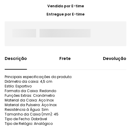
Vendido por
E-time
Entregue por
E-time
Frete
Devolução
Principais especificações do produto:
Diâmetro da caixa: 4,5 cm
Estilo: Esportivo
Formato da Caixa: Redondo
Funções Extras: Cronômetro
Material da Caixa: Aço Inox
Material da Pulseira: Aço Inox
Resistência à Água: Sim
Tamanho da Caixa (mm): 45
Tipo de Fecho: Dobrável
Tipo de Relógio: Analógico