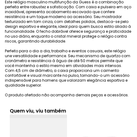
Este relógio masculino multifunção da Guess é a combinação
perfeita entre robustez e sofisticação. Com caixa e pulseira em aço
inoxidável, apresenta acabamento escovado que confere
resistência e um toque moderno ao acessório. Seu mostrador
texturizado em tom cinza, com detalhes polidos, destaca-se pelo
design esportivo e elegante, ideal para quem busca estilo aliado à
funcionalidade. O fecho dobrável oferece segurança e praticidade
no uso diário, enquanto o cristal mineral protege o relógio contra
riscos, garantindo durabilidade.
Perfeito para o dia a dia, trabalho e eventos casuais, este relógio
une versatilidade e performance. Seu mecanismo de quartzo com
cronômetro e resistência à água de até 50 metros permite que
você mantenha o estilo mesmo em atividades mais intensas.
Com 4,5 cm de diâmetro, a caixa proporciona um caimento
confortável e visual marcante no pulso, tornando-o um acessório
indispensável para homens que valorizam elegância esportiva e
qualidade superior.
O produto ofertado não acompanha demais peças e acessórios.
Quem viu, viu também