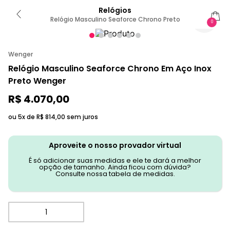
Relógios
Relógio Masculino Seaforce Chrono Preto
0
Wenger
Relógio Masculino Seaforce Chrono Em Aço Inox
Preto Wenger
R$
4
.
070
,
00
ou 5x de
R$
814
,
00
sem juros
Aproveite o nosso provador virtual
É só adicionar suas medidas e ele te dará a melhor
opção de tamanho. Ainda ficou com dúvida?
Consulte nossa tabela de medidas.