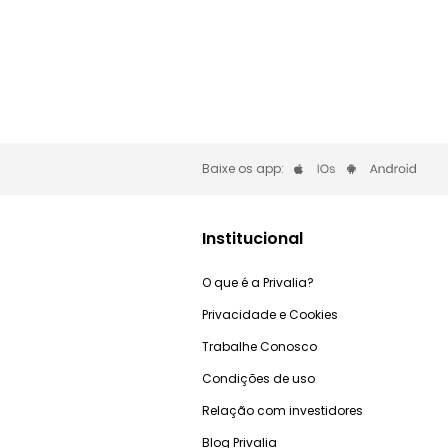
Baixe os app:
Institucional
O que é a Privalia?
Privacidade e Cookies
Trabalhe Conosco
Condições de uso
Relação com investidores
Blog Privalia