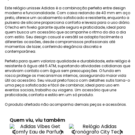
Este relógio unissex Adidas é a combinação perfeita entre design
moderno e funcionalidade. Com caixa redonda de 40 mm em aço
preto, oferece um acabamento sofisticado e resistente, enquanto a
pulseira de silicone proporciona conforto e leveza para o uso diário.
O fecho em fivela garante ajuste seguro e praticidade, ideal para
quem busca um acessório que acompanhe o ritmo do dia a dia
com estilo. Seu design casual e versátil se adapta facilmente a
diferentes ocasiões, desde compromissos profissionais até
momentos de lazer, conferindo elegância discreta e
contemporânea.
Perfeito para quem valoriza qualidade e durabilidade, este relógio é
resistente à água até 5 ATM, suportando atividades cotidianas que
envolvam contato com água sem preocupações. O fundo em
rosca protege os mecanismos internos, assegurando maior vida
útil ao acessório. Seu visual preto fosco com detalhes sutis torna-o
uma peça sofisticada e fácil de combinar, ideal para uso em
eventos sociais, trabalho ou viagens. Um acessório que une
praticidade, conforto e estilo em um só produto.
O produto ofertado não acompanha demais peças e acessórios.
Quem viu, viu também