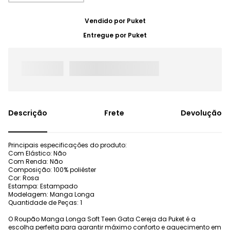
Vendido por
Puket
Entregue por
Puket
Frete
Devolução
Principais especificações do produto:
Com Elástico: Não
Com Renda: Não
Composição: 100% poliéster
Cor: Rosa
Estampa: Estampado
Modelagem: Manga Longa
Quantidade de Peças: 1
O Roupão Manga Longa Soft Teen Gata Cereja da Puket é a
escolha perfeita para garantir máximo conforto e aquecimento em