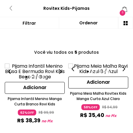
Rovitex Kids-Pijamas
0
Você viu todos os
5
produtos
Adicionar
Adicionar
Pijama Meia Malha Rovitex Kids
Pijama Infantil Menino Manga
Manga Curta Azul Claro
Curta Branco Rovi Kids
R$
84
,
99
58%OFF
R$
99
,
99
62%OFF
R$
35
,
40
no Pix
R$
38
,
39
no Pix