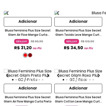
Adicionar
Adicionar
Blusa Feminina Plus Size Secret
Blusa Feminina Plus Size Secret
Glam Air Flow Manga Curta
Glam Tecido Leve Manga Curta
Vermelho
Verde
R$
99
,
99
R$
109
,
99
69%OFF
69%OFF
R$
31
,
20
R$
34
,
50
no Pix
no Pix
Adicionar
Adicionar
Blusa Feminina Plus Size Secret
Blusa Feminina Plus Size Secret
Glam Air Flow Manga Curta Preto
Glam Cotton Leve Manga Curta
Roxo Claro