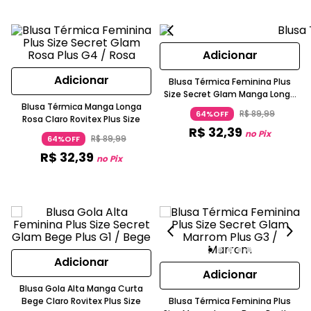
Adicionar
Adicionar
Blusa Térmica Feminina Plus
Size Secret Glam Manga Longa
Blusa Térmica Manga Longa
Chumbo
R$
89
,
99
64%OFF
Rosa Claro Rovitex Plus Size
R$
32
,
39
no Pix
R$
89
,
99
64%OFF
R$
32
,
39
no Pix
Adicionar
Adicionar
Blusa Gola Alta Manga Curta
Bege Claro Rovitex Plus Size
Blusa Térmica Feminina Plus