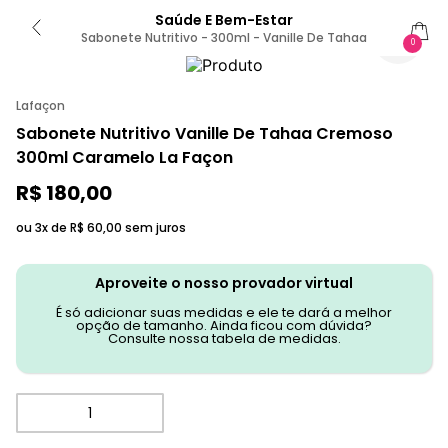
Saúde E Bem-Estar
Sabonete Nutritivo - 300ml - Vanille De Tahaa
0
Lafaçon
Sabonete Nutritivo Vanille De Tahaa Cremoso
300ml Caramelo La Façon
R$
180
,
00
ou 3x de
R$
60
,
00
sem juros
Aproveite o nosso provador virtual
É só adicionar suas medidas e ele te dará a melhor
opção de tamanho. Ainda ficou com dúvida?
Consulte nossa tabela de medidas.