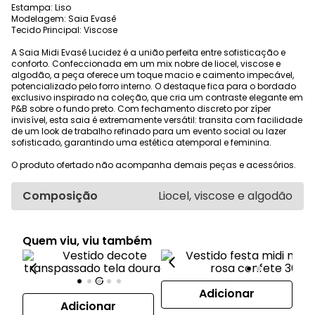
Estampa: Liso
Modelagem: Saia Evasê
Tecido Principal: Viscose
A Saia Midi Evasê Lucidez é a união perfeita entre sofisticação e
conforto. Confeccionada em um mix nobre de liocel, viscose e
algodão, a peça oferece um toque macio e caimento impecável,
potencializado pelo forro interno. O destaque fica para o bordado
exclusivo inspirado na coleção, que cria um contraste elegante em
P&B sobre o fundo preto. Com fechamento discreto por zíper
invisível, esta saia é extremamente versátil: transita com facilidade
de um look de trabalho refinado para um evento social ou lazer
sofisticado, garantindo uma estética atemporal e feminina.
O produto ofertado não acompanha demais peças e acessórios.
Composição
Liocel, viscose e algodão
Quem viu, viu também
Adicionar
Adicionar