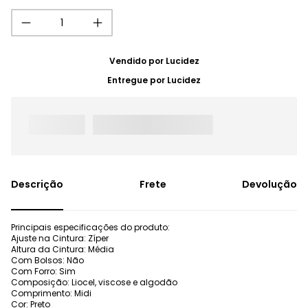
Vendido por
Lucidez
Entregue por
Lucidez
Frete
Devolução
Principais especificações do produto:
Ajuste na Cintura: Zíper
Altura da Cintura: Média
Com Bolsos: Não
Com Forro: Sim
Composição: Liocel, viscose e algodão
Comprimento: Midi
Cor: Preto