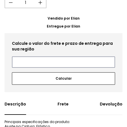
Vendido por
Elian
Entregue por
Elian
Frete
Devolução
Principais especificações do produto:
Ajuste na Cintura: Elástico