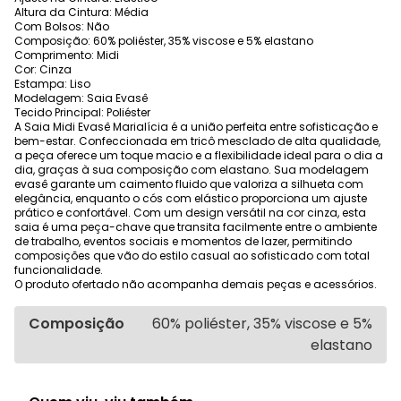
Altura da Cintura: Média
Com Bolsos: Não
Composição: 60% poliéster, 35% viscose e 5% elastano
Comprimento: Midi
Cor: Cinza
Estampa: Liso
Modelagem: Saia Evasê
Tecido Principal: Poliéster
A Saia Midi Evasê Marialícia é a união perfeita entre sofisticação e
bem-estar. Confeccionada em tricô mesclado de alta qualidade,
a peça oferece um toque macio e a flexibilidade ideal para o dia a
dia, graças à sua composição com elastano. Sua modelagem
evasê garante um caimento fluido que valoriza a silhueta com
elegância, enquanto o cós com elástico proporciona um ajuste
prático e confortável. Com um design versátil na cor cinza, esta
saia é uma peça-chave que transita facilmente entre o ambiente
de trabalho, eventos sociais e momentos de lazer, permitindo
composições que vão do estilo casual ao sofisticado com total
funcionalidade.
O produto ofertado não acompanha demais peças e acessórios.
Composição
60% poliéster, 35% viscose e 5%
elastano