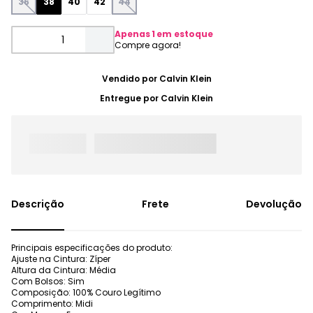
36
38
40
42
44
Apenas
1
em estoque
Vendido por
Calvin Klein
Entregue por
Calvin Klein
Frete
Devolução
Principais especificações do produto:
Ajuste na Cintura: Zíper
Altura da Cintura: Média
Com Bolsos: Sim
Composição: 100% Couro Legítimo
Comprimento: Midi