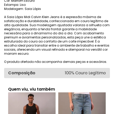
Cor: Marrom Escuro
Estampa: Liso
Modelagem: Saia Lápis
A Saia Lápis Midi Calvin Klein Jeans é a expressão máxima de
sofisticação e durabilidade, confeccionada em couro legítimo de
alta qualidade. Sua modelagem ajustada valoriza a silhueta com
elegância, enquanto a fenda frontal garante a mobilidade
necessária para o dinamismo do dia a dia. Com acabamento
premium e aviamentos personalizados, esta peça une a estética
estruturada do couro ao conforto de um corte impecável. É a
escolha ideal para transitar entre o ambiente de trabalho e eventos
sociais, oferecendo um visual refinado e atemporal na versátil cor
marrom escuro.
O produto ofertado não acompanha demais peças e acessórios.
Composição
100% Couro Legítimo
Quem viu, viu também