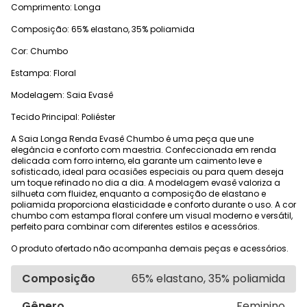
Comprimento: Longa
Composição: 65% elastano, 35% poliamida
Cor: Chumbo
Estampa: Floral
Modelagem: Saia Evasê
Tecido Principal: Poliéster
A Saia Longa Renda Evasê Chumbo é uma peça que une
elegância e conforto com maestria. Confeccionada em renda
delicada com forro interno, ela garante um caimento leve e
sofisticado, ideal para ocasiões especiais ou para quem deseja
um toque refinado no dia a dia. A modelagem evasê valoriza a
silhueta com fluidez, enquanto a composição de elastano e
poliamida proporciona elasticidade e conforto durante o uso. A cor
chumbo com estampa floral confere um visual moderno e versátil,
perfeito para combinar com diferentes estilos e acessórios.
O produto ofertado não acompanha demais peças e acessórios.
Composição
65% elastano, 35% poliamida
Gênero
Feminino