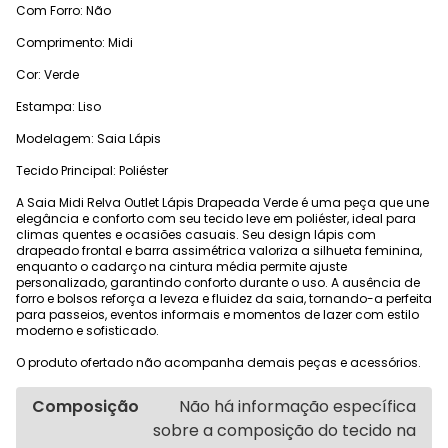
Com Forro: Não
Comprimento: Midi
Cor: Verde
Estampa: Liso
Modelagem: Saia Lápis
Tecido Principal: Poliéster
A Saia Midi Relva Outlet Lápis Drapeada Verde é uma peça que une
elegância e conforto com seu tecido leve em poliéster, ideal para
climas quentes e ocasiões casuais. Seu design lápis com
drapeado frontal e barra assimétrica valoriza a silhueta feminina,
enquanto o cadarço na cintura média permite ajuste
personalizado, garantindo conforto durante o uso. A ausência de
forro e bolsos reforça a leveza e fluidez da saia, tornando-a perfeita
para passeios, eventos informais e momentos de lazer com estilo
moderno e sofisticado.
O produto ofertado não acompanha demais peças e acessórios.
Composição
Não há informação específica
sobre a composição do tecido na