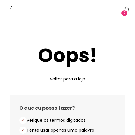
0
Oops!
Voltar para a loja
O que eu posso fazer?
Verique os termos digitados
Tente usar apenas uma palavra