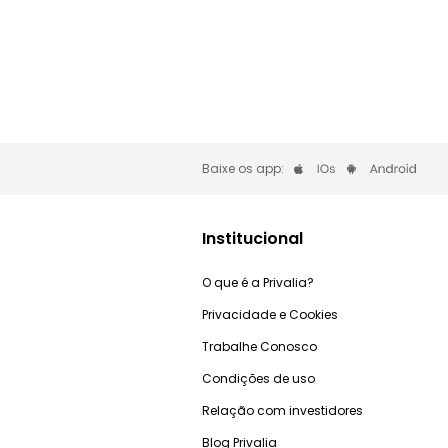
Baixe os app:
Institucional
O que é a Privalia?
Privacidade e Cookies
Trabalhe Conosco
Condições de uso
Relação com investidores
Blog Privalia