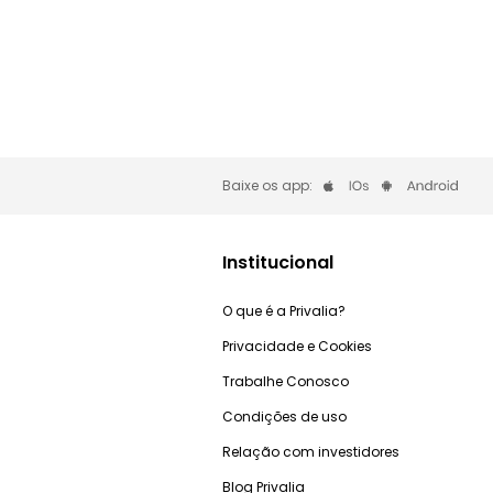
Baixe os app:
Institucional
O que é a Privalia?
Privacidade e Cookies
Trabalhe Conosco
Condições de uso
Relação com investidores
Blog Privalia