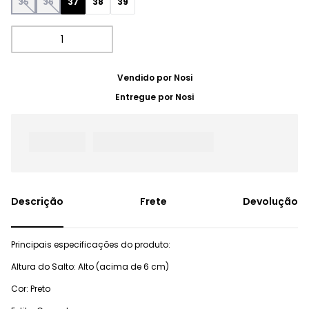
35
36
37
38
39
Vendido por
Nosi
Entregue por
Nosi
Frete
Devolução
Principais especificações do produto:
Altura do Salto: Alto (acima de 6 cm)
Cor: Preto