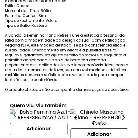
e acabamento dentado na sola
Estilo: Casual
Material das Tiras: Ráfia
Palmilha Confort: Sim
Tipo de Fechamento: Velcro
Tipo de Salto: Rasteiro
A Sandália Feminina Plana Refresh une a estética artesanal da
ráfia com a modernidade do design casual. Com certificação
vegana PETA, este modelo destaca-se pela consciência ética e
durabilidade. O fechamento em velcro e a pulseira traseira
regulável garantem um ajuste perfeito ao tornozelo, enquanto a
palmilha acolchoada e a sola de borracha dentada
proporcionam estabilidade e leveza incomparáveis. Ideal para o
dia a dia e momentos de lazer, sua cor azul marinho e detalhes
metálicos conferem sofisticação e versatilidade para compor
looks frescos e confortáveis.
O produto ofertado não acompanha demais peças e acessórios.
Quem viu, viu também
Adicionar
Adicionar