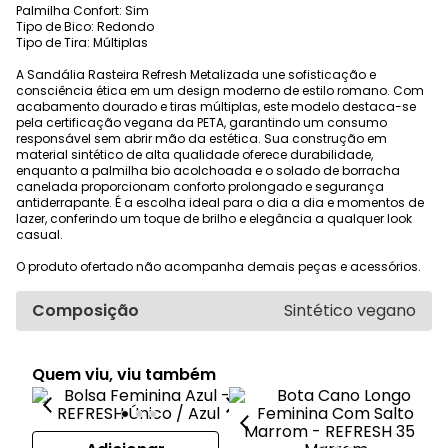
Palmilha Confort: Sim
Tipo de Bico: Redondo
Tipo de Tira: Múltiplas
A Sandália Rasteira Refresh Metalizada une sofisticação e
consciência ética em um design moderno de estilo romano. Com
acabamento dourado e tiras múltiplas, este modelo destaca-se
pela certificação vegana da PETA, garantindo um consumo
responsável sem abrir mão da estética. Sua construção em
material sintético de alta qualidade oferece durabilidade,
enquanto a palmilha bio acolchoada e o solado de borracha
canelada proporcionam conforto prolongado e segurança
antiderrapante. É a escolha ideal para o dia a dia e momentos de
lazer, conferindo um toque de brilho e elegância a qualquer look
casual.
O produto ofertado não acompanha demais peças e acessórios.
Composição
Sintético vegano
Quem viu, viu também