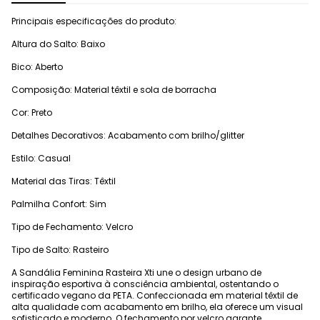
Principais especificações do produto:
Altura do Salto: Baixo
Bico: Aberto
Composição: Material têxtil e sola de borracha
Cor: Preto
Detalhes Decorativos: Acabamento com brilho/glitter
Estilo: Casual
Material das Tiras: Têxtil
Palmilha Confort: Sim
Tipo de Fechamento: Velcro
Tipo de Salto: Rasteiro
A Sandália Feminina Rasteira Xti une o design urbano de
inspiração esportiva à consciência ambiental, ostentando o
certificado vegano da PETA. Confeccionada em material têxtil de
alta qualidade com acabamento em brilho, ela oferece um visual
sofisticado e moderno. O fechamento por velcro garante