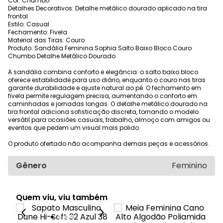
Cor: Chumbo
Detalhes Decorativos: Detalhe metálico dourado aplicado na tira
frontal
Estilo: Casual
Fechamento: Fivela
Material das Tiras: Couro
Produto: Sandália Feminina Sophia Salto Baixo Bloco Couro
Chumbo Detalhe Metálico Dourado
A sandália combina conforto e elegância: o salto baixo bloco
oferece estabilidade para uso diário, enquanto o couro nas tiras
garante durabilidade e ajuste natural ao pé. O fechamento em
fivela permite regulagem precisa, aumentando o conforto em
caminhadas e jornadas longas. O detalhe metálico dourado na
tira frontal adiciona sofisticação discreta, tornando o modelo
versátil para ocasiões casuais, trabalho, almoço com amigos ou
eventos que pedem um visual mais polido.
O produto ofertado não acompanha demais peças e acessórios.
Gênero
Feminino
Quem viu, viu também