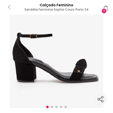
Calçado Feminino
Sandália Feminina Sophia Couro Preto 34
0