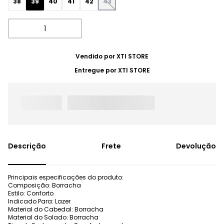
38
39
40
41
42
43
Vendido por
XTI STORE
Entregue por
XTI STORE
Frete
Devolução
Principais especificações do produto:
Composição: Borracha
Estilo: Conforto
Indicado Para: Lazer
Material do Cabedal: Borracha
Material do Solado: Borracha