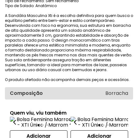
Tipo de Fechamento: Sem fechamento
Tipo de Solado: Anatômico
A Sandália Masculina Xti é a escolha definitiva para quem busca o
equilíbrio perfeito entre bem-estar e estilo contemporâneo.
Desenvolvida com foco na ergonomia, sua estrutura em borracha
de alta qualidade apresenta um solado anatômico de
aproximadamente 3 cm, garantindo estabilidade e absorção de
impacto a cada passo. O design monocromático com tiras
paralelas oferece uma estética minimalista e moderna, enquanto
o formato destalonado proporciona máxima respirabilidade,
mantendo os pés frescos mesmo nos dias mais quentes de verão.
Sua sola antiderrapante assegura tração em diferentes
superfícies, tornando-a ideal para momentos de lazer, passeios
urbanos ou uso diário casual com bermudas e jeans.
O produto ofertado não acompanha demais peças e acessórios.
Composição
Borracha
Quem viu, viu também
Adicionar
Adicionar