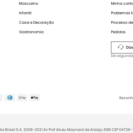
Masculino
Minha cont
Infantil
Problemas 
Casa e Decoração
Processo d
Gastronomia
Pedidos
Dúv
De segunda
Reconh
lia Brasil S.A. 2008-2021 Av Prof Alceu Maynard de Araújo, 698 CEP 04726