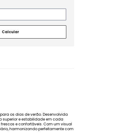
ara os dias de verão. Desenvolvida
 superior e estabilidade em cada
 frescos e confortáveis. Com um visual
 diário, harmonizando perfeitamente com