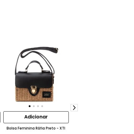
Adicionar
Adicionar
Bolsa Feminina Ráfia Preto - XTI
Bolsa Feminina Ráfia Marrom - X