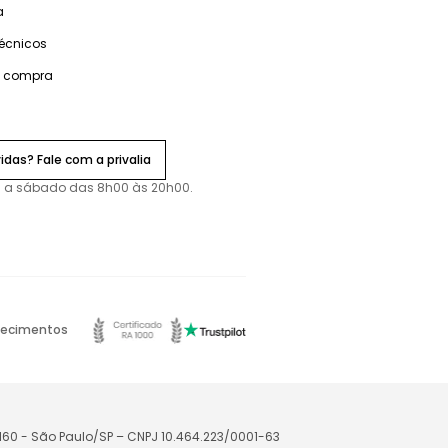
a
técnicos
e compra
idas? Fale com a privalia
 a sábado das 8h00 às 20h00.
ecimentos
-160 - São Paulo/SP – CNPJ 10.464.223/0001-63