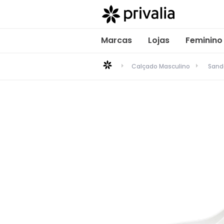
Marcas
Lojas
Feminino
Calçado Masculino
Sand