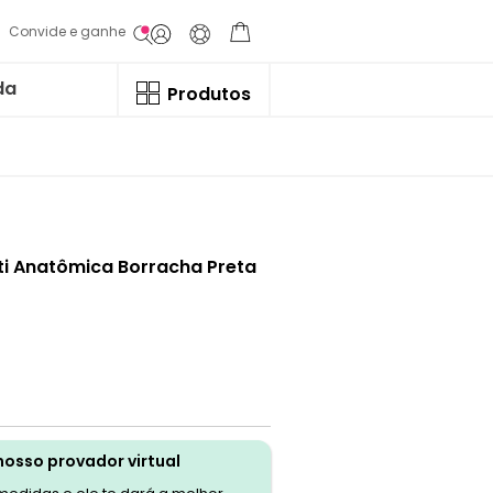
Convide e ganhe
da
Produtos
ti Anatômica Borracha Preta
nosso provador virtual