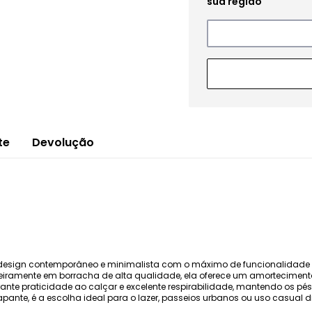
te
Devolução
design contemporâneo e minimalista com o máximo de funcionalidade p
iramente em borracha de alta qualidade, ela oferece um amortecimento
ante praticidade ao calçar e excelente respirabilidade, mantendo os pés
apante, é a escolha ideal para o lazer, passeios urbanos ou uso casual