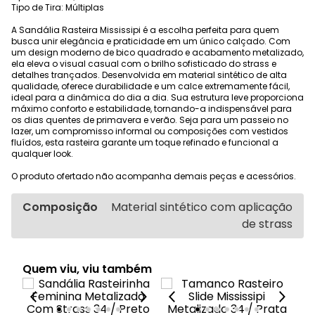
Tipo de Tira: Múltiplas
A Sandália Rasteira Mississipi é a escolha perfeita para quem
busca unir elegância e praticidade em um único calçado. Com
um design moderno de bico quadrado e acabamento metalizado,
ela eleva o visual casual com o brilho sofisticado do strass e
detalhes trançados. Desenvolvida em material sintético de alta
qualidade, oferece durabilidade e um calce extremamente fácil,
ideal para a dinâmica do dia a dia. Sua estrutura leve proporciona
máximo conforto e estabilidade, tornando-a indispensável para
os dias quentes de primavera e verão. Seja para um passeio no
lazer, um compromisso informal ou composições com vestidos
fluídos, esta rasteira garante um toque refinado e funcional a
qualquer look.
O produto ofertado não acompanha demais peças e acessórios.
Composição
Material sintético com aplicação
de strass
Quem viu, viu também