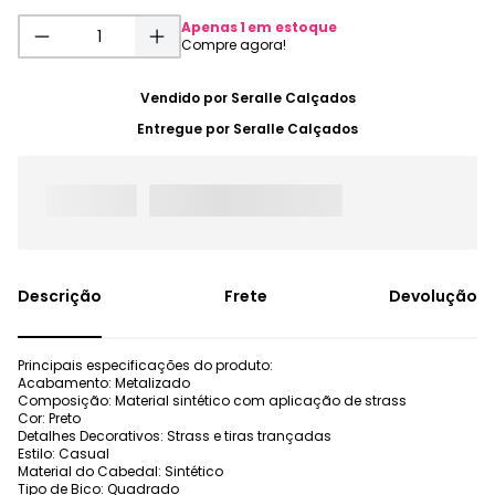
Apenas
1
em estoque
Vendido por
Seralle Calçados
Entregue por
Seralle Calçados
Frete
Devolução
Principais especificações do produto:
Acabamento: Metalizado
Composição: Material sintético com aplicação de strass
Cor: Preto
Detalhes Decorativos: Strass e tiras trançadas
Estilo: Casual
Material do Cabedal: Sintético
Tipo de Bico: Quadrado