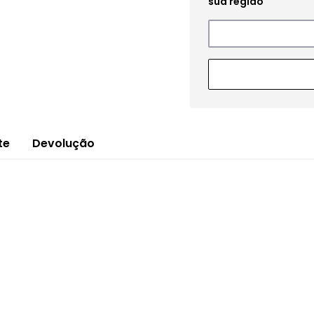
te
Devolução