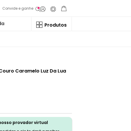
Convide e ganhe
da
Produtos
 Couro Caramelo Luz Da Lua
nosso provador virtual