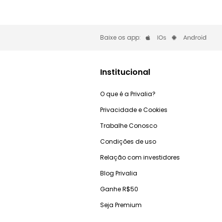
Baixe os app:
Institucional
O que é a Privalia?
Privacidade e Cookies
Trabalhe Conosco
Condições de uso
Relação com investidores
Blog Privalia
Ganhe R$50
Seja Premium