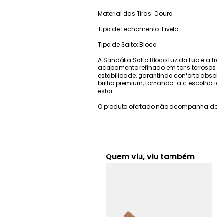
Material das Tiras: Couro
Tipo de Fechamento: Fivela
Tipo de Salto: Bloco
A Sandália Salto Bloco Luz da Lua é a
acabamento refinado em tons terrosos qu
estabilidade, garantindo conforto abs
brilho premium, tornando-a a escolha 
estar.
O produto ofertado não acompanha de
Quem viu, viu também