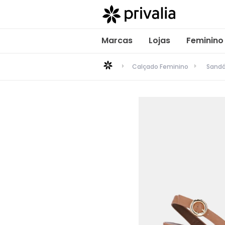
Marcas
Lojas
Feminino
Calçado Feminino
Sandá