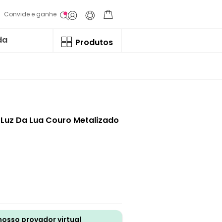
Convide e ganhe
da
Produtos
 Luz Da Lua Couro Metalizado
nosso provador virtual