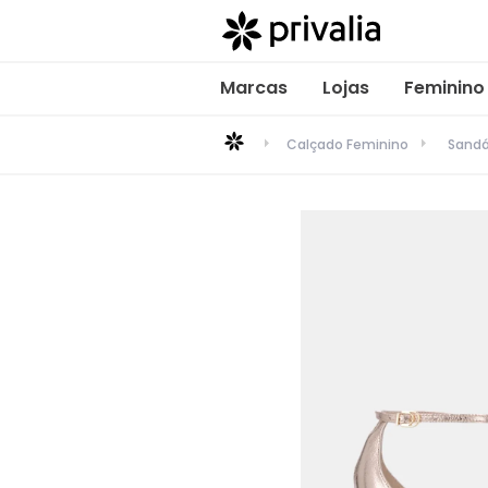
Marcas
Lojas
Feminino
Calçado Feminino
Sandá