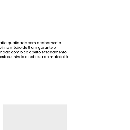
de alta qualidade com acabamento
to fino médio de 6 cm garante o
refinado com bico aberto e fechamento
 festas, unindo a nobreza do material à