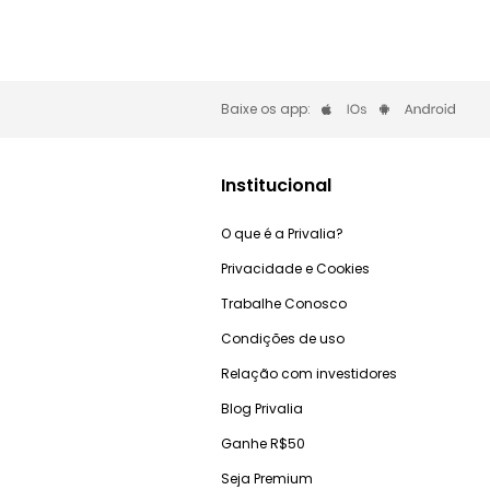
Baixe os app:
Institucional
O que é a Privalia?
Privacidade e Cookies
Trabalhe Conosco
Condições de uso
Relação com investidores
Blog Privalia
Ganhe R$50
Seja Premium