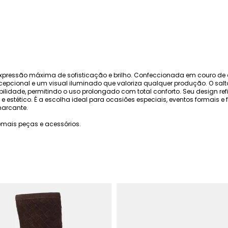
 expressão máxima de sofisticação e brilho. Confeccionada em couro 
xcepcional e um visual iluminado que valoriza qualquer produção. O sal
stabilidade, permitindo o uso prolongado com total conforto. Seu design 
 e estético. É a escolha ideal para ocasiões especiais, eventos formais e
marcante.
mais peças e acessórios.