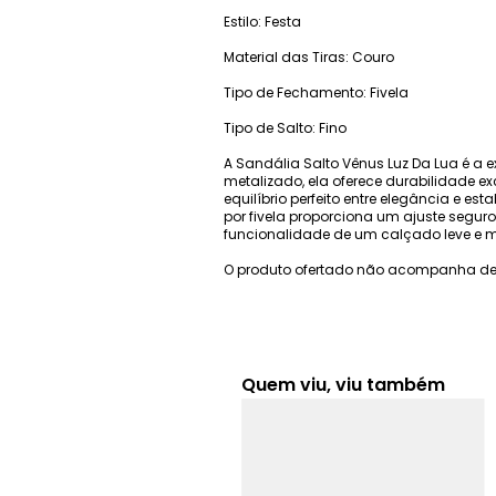
Estilo: Festa
Material das Tiras: Couro
Tipo de Fechamento: Fivela
Tipo de Salto: Fino
A Sandália Salto Vênus Luz Da Lua é a
metalizado, ela oferece durabilidade e
equilíbrio perfeito entre elegância e e
por fivela proporciona um ajuste seguro
funcionalidade de um calçado leve e 
O produto ofertado não acompanha de
Quem viu, viu também