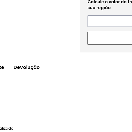
te
Devolução
alizado