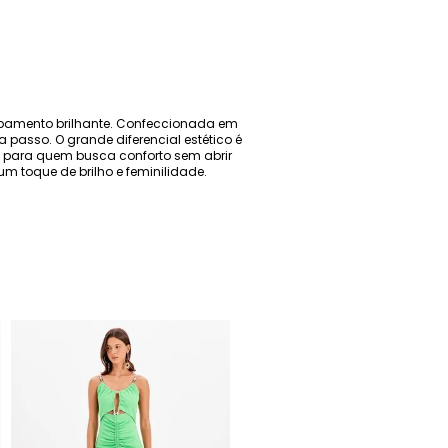
cabamento brilhante. Confeccionada em
 passo. O grande diferencial estético é
ta para quem busca conforto sem abrir
m toque de brilho e feminilidade.