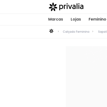
Marcas
Lojas
Feminino
Calçado Feminino
Sapat