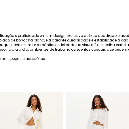
fisticação e praticidade em um design exclusivo de bico quadrado e a
solado de borracha plano, ela garante durabilidade e estabilidade a cada
, que confere um ar romântico e delicado ao visual. É a escolha perfei
so no dia a dia, ambientes de trabalho ou eventos casuais que pedem u
mais peças e acessórios.