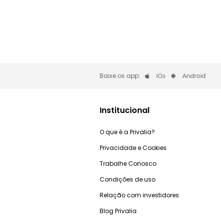
Baixe os app:
Institucional
O que é a Privalia?
Privacidade e Cookies
Trabalhe Conosco
Condições de uso
Relação com investidores
Blog Privalia