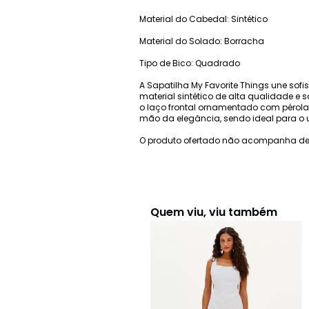
Material do Cabedal: Sintético
Material do Solado: Borracha
Tipo de Bico: Quadrado
A Sapatilha My Favorite Things une so
material sintético de alta qualidade e 
o laço frontal ornamentado com pérolas
mão da elegância, sendo ideal para o u
O produto ofertado não acompanha de
Quem viu, viu também