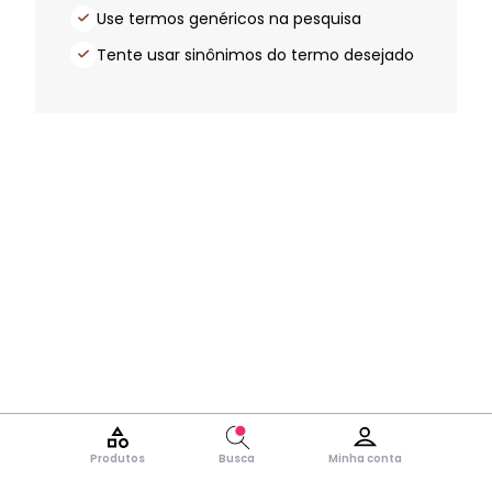
Use termos genéricos na pesquisa
Tente usar sinônimos do termo desejado
Produtos
Busca
Minha conta