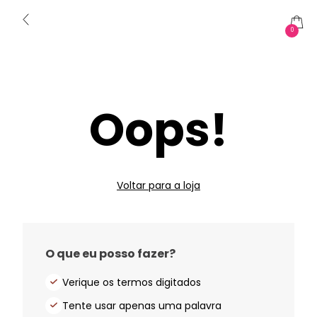
0
Oops!
Voltar para a loja
O que eu posso fazer?
Verique os termos digitados
Tente usar apenas uma palavra