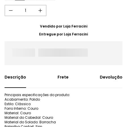
Vendido por
Loja Ferracini
Entregue por
Loja Ferracini
Frete
Devolução
Principais especificações do produto:
Acabamento: Polido
Estilo: Clássico
Forro Interno: Couro
Material: Couro
Material do Cabedal: Couro
Material do Solado: Borracha
Palmilha Confort: Sim