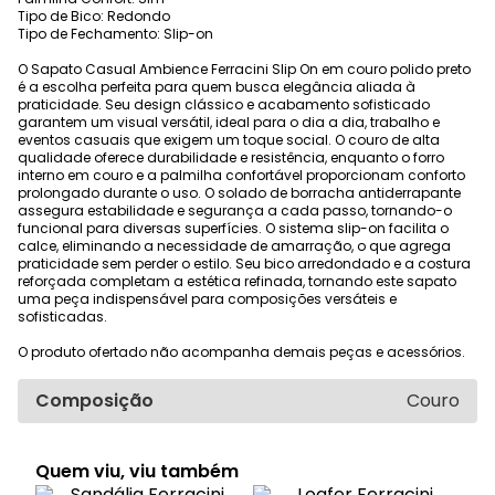
Tipo de Bico: Redondo
Tipo de Fechamento: Slip-on
O Sapato Casual Ambience Ferracini Slip On em couro polido preto
é a escolha perfeita para quem busca elegância aliada à
praticidade. Seu design clássico e acabamento sofisticado
garantem um visual versátil, ideal para o dia a dia, trabalho e
eventos casuais que exigem um toque social. O couro de alta
qualidade oferece durabilidade e resistência, enquanto o forro
interno em couro e a palmilha confortável proporcionam conforto
prolongado durante o uso. O solado de borracha antiderrapante
assegura estabilidade e segurança a cada passo, tornando-o
funcional para diversas superfícies. O sistema slip-on facilita o
calce, eliminando a necessidade de amarração, o que agrega
praticidade sem perder o estilo. Seu bico arredondado e a costura
reforçada completam a estética refinada, tornando este sapato
uma peça indispensável para composições versáteis e
sofisticadas.
O produto ofertado não acompanha demais peças e acessórios.
Composição
Couro
Quem viu, viu também