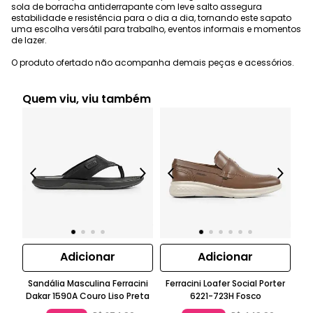
sola de borracha antiderrapante com leve salto assegura
estabilidade e resistência para o dia a dia, tornando este sapato
uma escolha versátil para trabalho, eventos informais e momentos
de lazer.
O produto ofertado não acompanha demais peças e acessórios.
Quem viu, viu também
Adicionar
Adicionar
Sandália Masculina Ferracini
Ferracini Loafer Social Porter
Dakar 1590A Couro Liso Preta
6221-723H Fosco
Fe