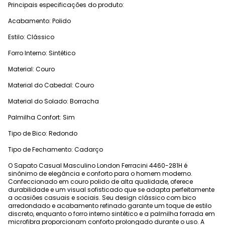
Principais especificações do produto:
Acabamento: Polido
Estilo: Clássico
Forro Interno: Sintético
Material: Couro
Material do Cabedal: Couro
Material do Solado: Borracha
Palmilha Confort: Sim
Tipo de Bico: Redondo
Tipo de Fechamento: Cadarço
O Sapato Casual Masculino London Ferracini 4460-281H é
sinônimo de elegância e conforto para o homem moderno.
Confeccionado em couro polido de alta qualidade, oferece
durabilidade e um visual sofisticado que se adapta perfeitamente
a ocasiões casuais e sociais. Seu design clássico com bico
arredondado e acabamento refinado garante um toque de estilo
discreto, enquanto o forro interno sintético e a palmilha forrada em
microfibra proporcionam conforto prolongado durante o uso. A