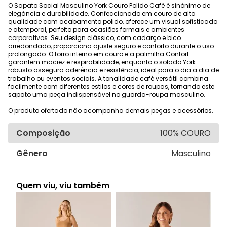
O Sapato Social Masculino York Couro Polido Café é sinônimo de
elegância e durabilidade. Confeccionado em couro de alta
qualidade com acabamento polido, oferece um visual sofisticado
e atemporal, perfeito para ocasiões formais e ambientes
corporativos. Seu design clássico, com cadarço e bico
arredondado, proporciona ajuste seguro e conforto durante o uso
prolongado. O forro interno em couro e a palmilha Confort
garantem maciez e respirabilidade, enquanto o solado York
robusto assegura aderência e resistência, ideal para o dia a dia de
trabalho ou eventos sociais. A tonalidade café versátil combina
facilmente com diferentes estilos e cores de roupas, tornando este
sapato uma peça indispensável no guarda-roupa masculino.
O produto ofertado não acompanha demais peças e acessórios.
Composição
100% COURO
Gênero
Masculino
Quem viu, viu também