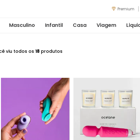
Premium
Masculino
Infantil
Casa
Viagem
Liqui
cê viu todos os
18
produtos