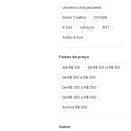
universo dos prazeres
Dona Coelha
OCEANE
A Sós
Lafaçon
INTT
Adão & Eva
Faixas de preço
Até R$ 100
De R$ 100 a R$ 150
De R$ 150 a R$ 200
De R$ 200 a R$ 250
De R$ 250 a R$ 300
Acima R$ 300
Sabor