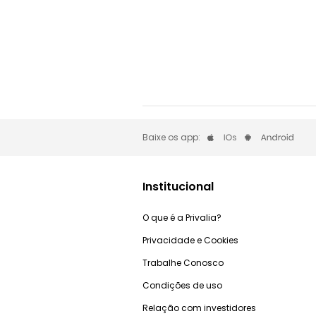
Baixe os app:
Institucional
O que é a Privalia?
Privacidade e Cookies
Trabalhe Conosco
Condições de uso
Relação com investidores