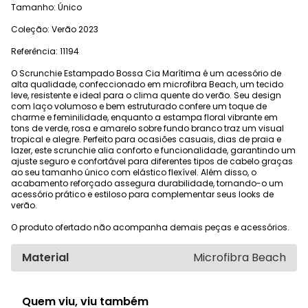
Tamanho: Único
Coleção: Verão 2023
Referência: 11194
O Scrunchie Estampado Bossa Cia Marítima é um acessório de
alta qualidade, confeccionado em microfibra Beach, um tecido
leve, resistente e ideal para o clima quente do verão. Seu design
com laço volumoso e bem estruturado confere um toque de
charme e feminilidade, enquanto a estampa floral vibrante em
tons de verde, rosa e amarelo sobre fundo branco traz um visual
tropical e alegre. Perfeito para ocasiões casuais, dias de praia e
lazer, este scrunchie alia conforto e funcionalidade, garantindo um
ajuste seguro e confortável para diferentes tipos de cabelo graças
ao seu tamanho único com elástico flexível. Além disso, o
acabamento reforçado assegura durabilidade, tornando-o um
acessório prático e estiloso para complementar seus looks de
verão.
O produto ofertado não acompanha demais peças e acessórios.
Material
Microfibra Beach
Quem viu, viu também