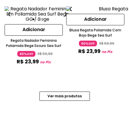
Adicionar
Adicionar
Blusa Regata Poliamida Com
Bojo Bege Sea Surf
Regata Nadador Feminina
R$
59
,
99
60%OFF
Poliamida Bege Escuro Sea Surf
R$
23
,
99
no Pix
R$
59
,
99
60%OFF
R$
23
,
99
no Pix