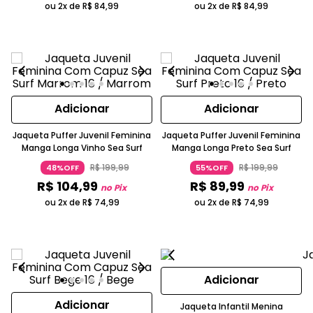
ou 2x de
R$
84
,
99
ou 2x de
R$
84
,
99
Adicionar
Adicionar
Jaqueta Puffer Juvenil Feminina
Jaqueta Puffer Juvenil Feminina
Manga Longa Vinho Sea Surf
Manga Longa Preto Sea Surf
R$
199
,
99
R$
199
,
99
48%OFF
55%OFF
R$
104
,
99
R$
89
,
99
no Pix
no Pix
ou 2x de
R$
74
,
99
ou 2x de
R$
74
,
99
Adicionar
Adicionar
Jaqueta Infantil Menina