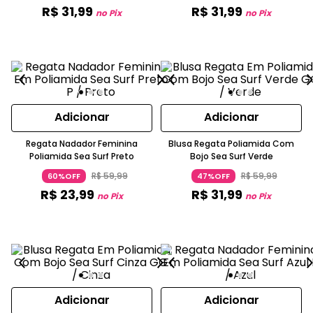
R$
31
,
99
R$
31
,
99
no Pix
no Pix
Adicionar
Adicionar
Regata Nadador Feminina
Blusa Regata Poliamida Com
Poliamida Sea Surf Preto
Bojo Sea Surf Verde
R$
59
,
99
R$
59
,
99
60%OFF
47%OFF
R$
23
,
99
R$
31
,
99
no Pix
no Pix
Adicionar
Adicionar