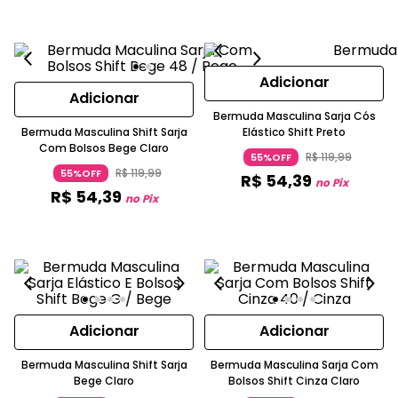
Adicionar
Adicionar
Bermuda Masculina Sarja Cós
Bermuda Masculina Shift Sarja
Elástico Shift Preto
Com Bolsos Bege Claro
R$
119
,
99
55%OFF
R$
119
,
99
55%OFF
R$
54
,
39
no Pix
R$
54
,
39
no Pix
Adicionar
Adicionar
Bermuda Masculina Shift Sarja
Bermuda Masculina Sarja Com
Bege Claro
Bolsos Shift Cinza Claro