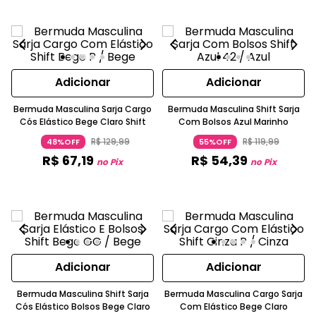
Adicionar
Adicionar
Bermuda Masculina Sarja Cargo
Bermuda Masculina Shift Sarja
Cós Elástico Bege Claro Shift
Com Bolsos Azul Marinho
R$
129
,
99
R$
119
,
99
48%OFF
55%OFF
R$
67
,
19
R$
54
,
39
no Pix
no Pix
Adicionar
Adicionar
Bermuda Masculina Shift Sarja
Bermuda Masculina Cargo Sarja
Cós Elástico Bolsos Bege Claro
Com Elástico Bege Claro