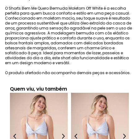
O Shorts Bem Me Quero Bermuda Moletom Off White é a escolha
perfeita para quem busca conforto e estilo em uma peça casual.
Confeccionado em moletom macio, seu toque suave é resultado
de um processo sustentável que utiliza óleo extraído da casca de
arroz, garantindo uma sensação agradável na pele sem o uso de
químicos agressivos. A modelagem bermuda com cós elástico
proporciona ajuste prático e conforto durante o uso, enquanto os
bolsos frontais amplos, adornados com delicados bordados
artesanais de margaridas, conferem um charme único e
sofisticado à peça. Ideal para momentos de lazer, passeios e
atividades do dia a dia, este short alia funcionalidade e estética
em um design moderno e versátil.
O produto ofertado não acompanha demais peças e acessórios.
Quem viu, viu também