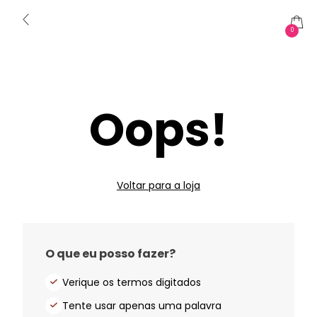
0
Oops!
Voltar para a loja
O que eu posso fazer?
Verique os termos digitados
Tente usar apenas uma palavra