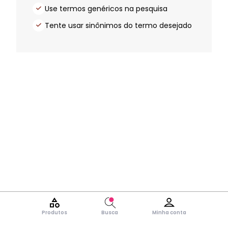
Use termos genéricos na pesquisa
Tente usar sinônimos do termo desejado
Produtos
Busca
Minha conta