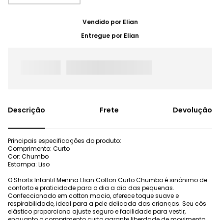
Vendido por
Elian
Entregue por
Elian
Frete
Devolução
Principais especificações do produto:
Comprimento: Curto
Cor: Chumbo
Estampa: Liso
O Shorts Infantil Menina Elian Cotton Curto Chumbo é sinônimo de
conforto e praticidade para o dia a dia das pequenas.
Confeccionado em cotton macio, oferece toque suave e
respirabilidade, ideal para a pele delicada das crianças. Seu cós
elástico proporciona ajuste seguro e facilidade para vestir,
enquanto o comprimento curto garante liberdade de movimento