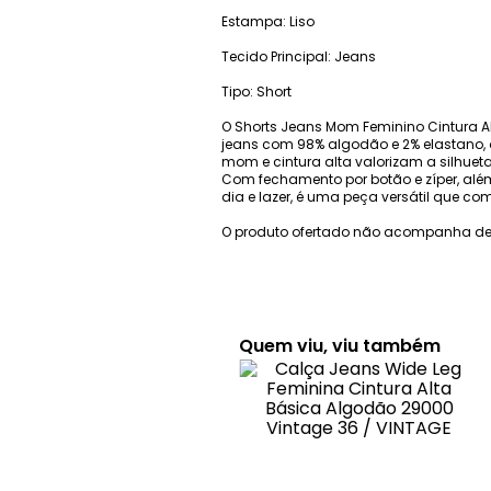
Estampa: Liso
Tecido Principal: Jeans
Tipo: Short
O Shorts Jeans Mom Feminino Cintura Al
jeans com 98% algodão e 2% elastano, 
mom e cintura alta valorizam a silhuet
Com fechamento por botão e zíper, além 
dia e lazer, é uma peça versátil que c
O produto ofertado não acompanha de
Quem viu, viu também