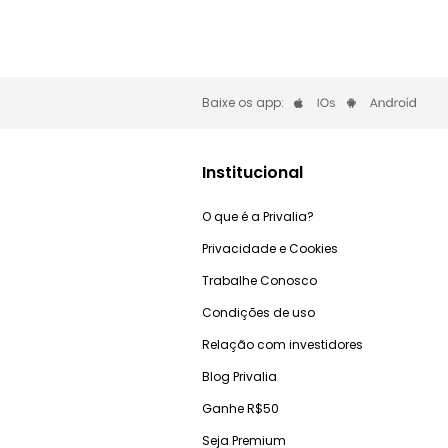
Baixe os app:
Institucional
O que é a Privalia?
Privacidade e Cookies
Trabalhe Conosco
Condições de uso
Relação com investidores
Blog Privalia
Ganhe R$50
Seja Premium