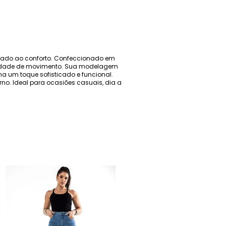
aliado ao conforto. Confeccionado em
iberdade de movimento. Sua modelagem
na um toque sofisticado e funcional.
rno. Ideal para ocasiões casuais, dia a