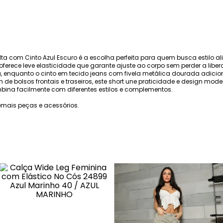
ta com Cinto Azul Escuro é a escolha perfeita para quem busca estilo 
oferece leve elasticidade que garante ajuste ao corpo sem perder a l
a, enquanto o cinto em tecido jeans com fivela metálica dourada adicio
de bolsos frontais e traseiros, este short une praticidade e design mode
ombina facilmente com diferentes estilos e complementos.
mais peças e acessórios.