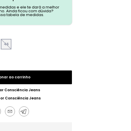
 medidas e ele te dará a melhor
o. Ainda ficou com dúvida?
ssa tabela de medidas.
46
onar ao carrinho
or
Consciência Jeans
por
Consciência Jeans