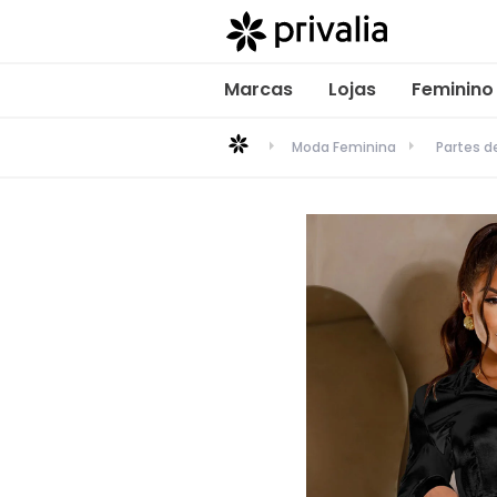
Marcas
Lojas
Feminino
Moda Feminina
Partes d