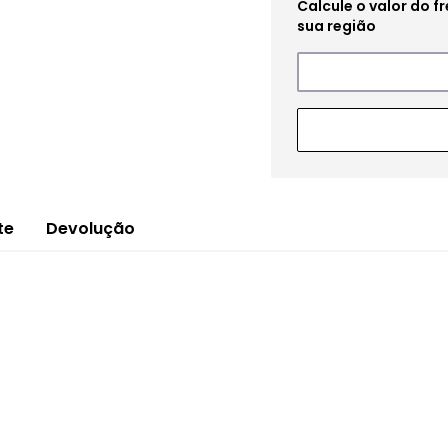
te
Devolução