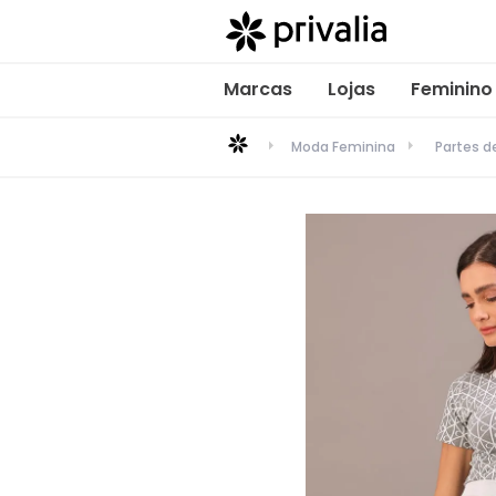
Marcas
Lojas
Feminino
Moda Feminina
Partes d