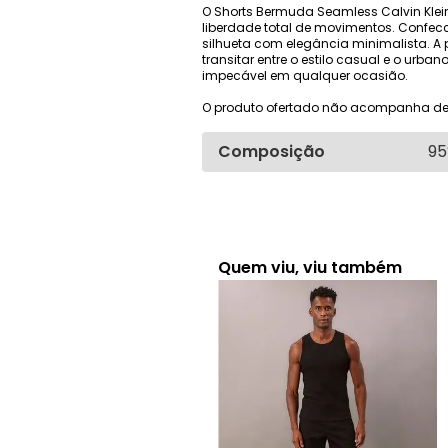
O Shorts Bermuda Seamless Calvin Klei
liberdade total de movimentos. Confecc
silhueta com elegância minimalista. A
transitar entre o estilo casual e o urb
impecável em qualquer ocasião.
O produto ofertado não acompanha de
Composição
95
Quem viu, viu também