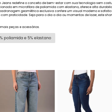
n Jeans redefine o conceito de bem-estar com sua tecnologia sem cost
ionado em microfibra de poliamida com elastano, oferece alta durabilida
 padronagem geométrica exclusiva confere um visual moderno e sofisti
ano com praticidade. Seja para o dia a dia ou momentos de lazer, este sh
mais peças e acessórios.
% poliamida e 5% elastano