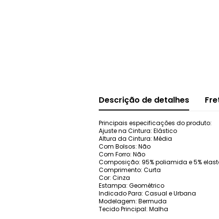
Descrição de detalhes
Fre
Principais especificações do produto:
Ajuste na Cintura: Elástico
Altura da Cintura: Média
Com Bolsos: Não
Com Forro: Não
Composição: 95% poliamida e 5% elas
Comprimento: Curta
Cor: Cinza
Estampa: Geométrico
Indicado Para: Casual e Urbana
Modelagem: Bermuda
Tecido Principal: Malha