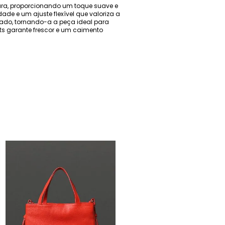
ura, proporcionando um toque suave e
de e um ajuste flexível que valoriza a
cado, tornando-a a peça ideal para
orts garante frescor e um caimento