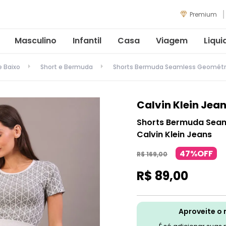
Premium
Masculino
Infantil
Casa
Viagem
Liqui
e Baixo
Short e Bermuda
Shorts Bermuda Seamless Geométric
Calvin Klein Jea
Shorts Bermuda Seam
Calvin Klein Jeans
47%OFF
R$
169
,
00
R$
89
,
00
Aproveite o 