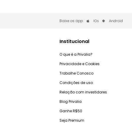
Baixe os app:
Institucional
O que é a Privalia?
Privacidade e Cookies
Trabalhe Conosco
Condições de uso
Relação com investidores
Blog Privalia
Ganhe R$50
Seja Premium