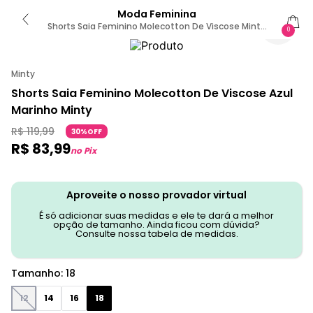
Moda Feminina
Shorts Saia Feminino Molecotton De Viscose Minty
0
Azul 18 / Azul
Minty
Shorts Saia Feminino Molecotton De Viscose Azul
Marinho Minty
R$
119
,
99
30%OFF
R$
83
,
99
no Pix
Aproveite o nosso provador virtual
É só adicionar suas medidas e ele te dará a melhor
opção de tamanho. Ainda ficou com dúvida?
Consulte nossa tabela de medidas.
Tamanho
:
18
12
14
16
18