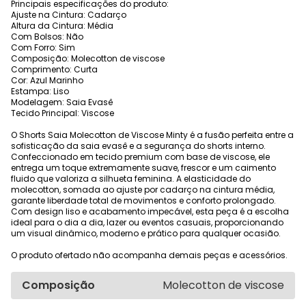
Principais especificações do produto:
Ajuste na Cintura: Cadarço
Altura da Cintura: Média
Com Bolsos: Não
Com Forro: Sim
Composição: Molecotton de viscose
Comprimento: Curta
Cor: Azul Marinho
Estampa: Liso
Modelagem: Saia Evasê
Tecido Principal: Viscose
O Shorts Saia Molecotton de Viscose Minty é a fusão perfeita entre a
sofisticação da saia evasê e a segurança do shorts interno.
Confeccionado em tecido premium com base de viscose, ele
entrega um toque extremamente suave, frescor e um caimento
fluido que valoriza a silhueta feminina. A elasticidade do
molecotton, somada ao ajuste por cadarço na cintura média,
garante liberdade total de movimentos e conforto prolongado.
Com design liso e acabamento impecável, esta peça é a escolha
ideal para o dia a dia, lazer ou eventos casuais, proporcionando
um visual dinâmico, moderno e prático para qualquer ocasião.
O produto ofertado não acompanha demais peças e acessórios.
Composição
Molecotton de viscose