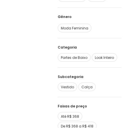
Moda Feminina
Categoria
Partes de Baixo
Look Inteiro
Subcategoria
Vestido
Calça
Faixas de preço
Até R$ 368
De R$ 368 a R$ 418