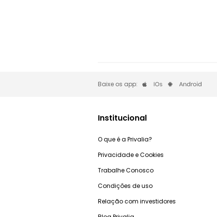
Baixe os app:
Institucional
O que é a Privalia?
Privacidade e Cookies
Trabalhe Conosco
Condições de uso
Relação com investidores
Blog Privalia