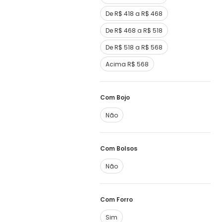
De R$ 418 a R$ 468
De R$ 468 a R$ 518
De R$ 518 a R$ 568
Acima R$ 568
Com Bojo
Não
Com Bolsos
Não
Com Forro
Sim