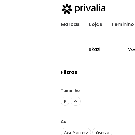
Marcas
Lojas
Feminino
skazi
Vo
Filtros
Tamanho
P
PP
Cor
Azul Marinho
Branco