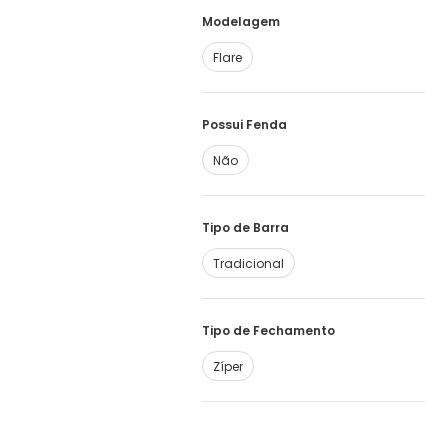
Modelagem
Flare
Possui Fenda
Não
Tipo de Barra
Tradicional
Tipo de Fechamento
Zíper