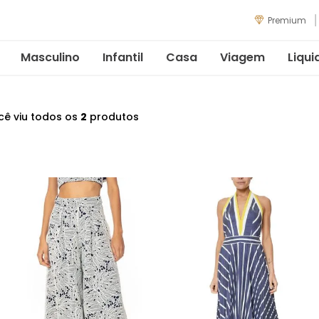
Premium
Masculino
Infantil
Casa
Viagem
Liqui
cê viu todos os
2
produtos