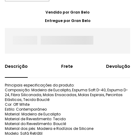
Vendido por
Gran Belo
Entregue por
Gran Belo
Frete
Devolução
Principais especificações do produto:
Composição: Madeira de Eucalipto, Espuma Soft D-40, Espuma D-
24, Fibra Siliconada, Molas Ensacadas, Molas Espirais, Percintas
Elásticas, Tecido Bouclê
Cor: Off White
Estilo: Contemporâneo
Material: Madeira de Eucalipto
Material de Revestimento: Tecido
Material do Revestimento: Bouclê
Material dos pés: Madeira e Rodízios de Silicone
Modelo: Sofá Retrátil