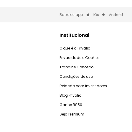
Baixe os app:
Institucional
O que é a Privalia?
Privacidade e Cookies
Trabalhe Conosco
Condições de uso
Relação com investidores
Blog Privalia
Ganhe R$50
Seja Premium