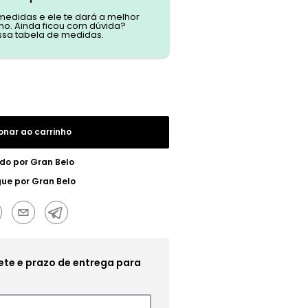
 medidas e ele te dará a melhor
o. Ainda ficou com dúvida?
ssa tabela de medidas.
onar ao carrinho
do por
Gran Belo
gue por
Gran Belo