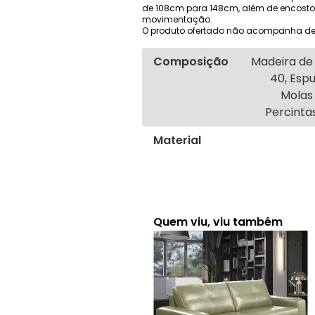
de 108cm para 148cm, além de encostos
movimentação.
O produto ofertado não acompanha de
Composição
Madeira de 
40, Espu
Molas 
Percintas
Material
Quem viu, viu também